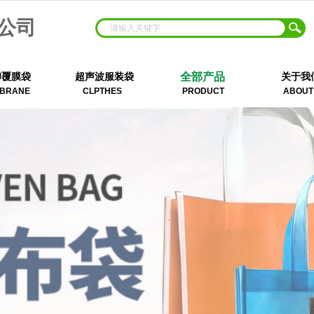
公司
全部产品
印覆膜袋
超声波服装袋
关于我
BRANE
CLPTHES
PRODUCT
ABOUT