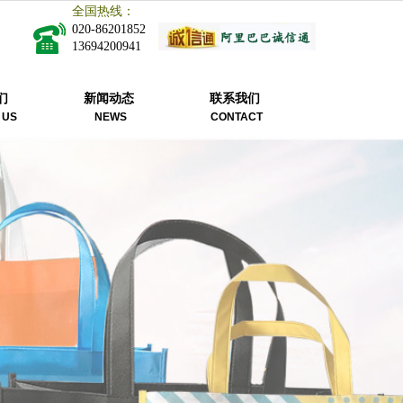
全国热线：
020-86201852
13694200941
们
新闻动态
联系我们
 US
NEWS
CONTACT