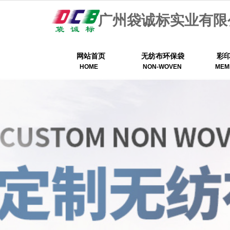
广州袋诚标实业有限
网站首页
无纺布环保袋
彩
HOME
NON-WOVEN
MEM