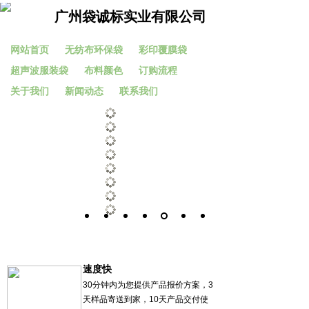
广州袋诚标实业有限公司
网站首页
无纺布环保袋
彩印覆膜袋
超声波服装袋
布料颜色
订购流程
关于我们
新闻动态
联系我们
速度快
30分钟内为您提供产品报价方案，3
天样品寄送到家，10天产品交付使