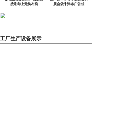
接彩印上无纺布袋
展会袋牛津布广告袋
工厂生产设备展示
新闻动态