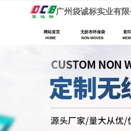
广州袋诚标实业有限
网站首页
无纺布环保袋
彩
HOME
NON-WOVEN
MEM